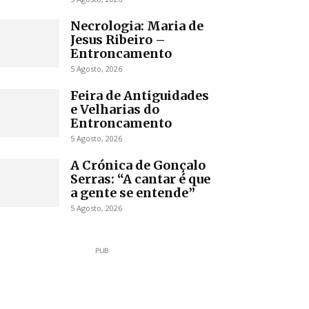
Necrologia: Maria de
Jesus Ribeiro –
Entroncamento
5 Agosto, 2026
Feira de Antiguidades
e Velharias do
Entroncamento
5 Agosto, 2026
A Crónica de Gonçalo
Serras: “A cantar é que
a gente se entende”
5 Agosto, 2026
PUB