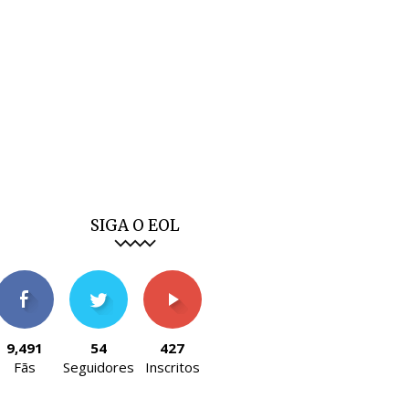
SIGA O EOL
9,491
54
427
Fãs
Seguidores
Inscritos