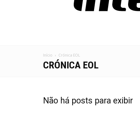
Início
Crónica EOL
CRÓNICA EOL
Não há posts para exibir