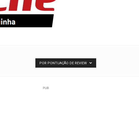
POR PONTUAÇÃO DE REVIEW
PUB