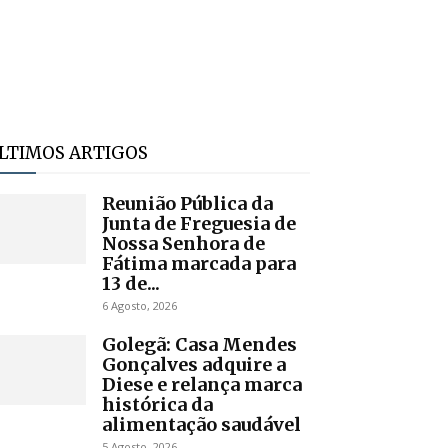
LTIMOS ARTIGOS
Reunião Pública da
Junta de Freguesia de
Nossa Senhora de
Fátima marcada para
13 de...
6 Agosto, 2026
Golegã: Casa Mendes
Gonçalves adquire a
Diese e relança marca
histórica da
alimentação saudável
5 Agosto, 2026