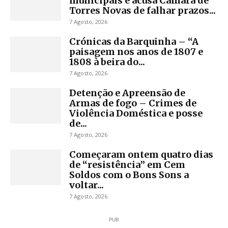
municipais e acusa Câmara de
Torres Novas de falhar prazos...
7 Agosto, 2026
Crónicas da Barquinha – “A
paisagem nos anos de 1807 e
1808 à beira do...
7 Agosto, 2026
Detenção e Apreensão de
Armas de fogo – Crimes de
Violência Doméstica e posse
de...
7 Agosto, 2026
Começaram ontem quatro dias
de “resistência” em Cem
Soldos com o Bons Sons a
voltar...
7 Agosto, 2026
PUB