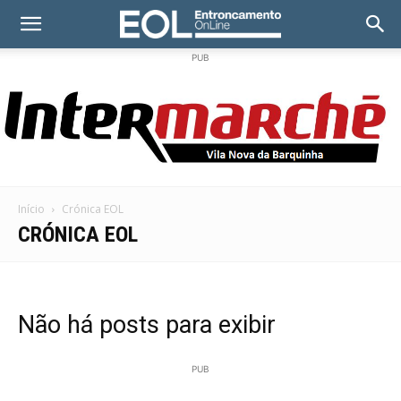
PUB
Início
Crónica EOL
CRÓNICA EOL
Não há posts para exibir
PUB