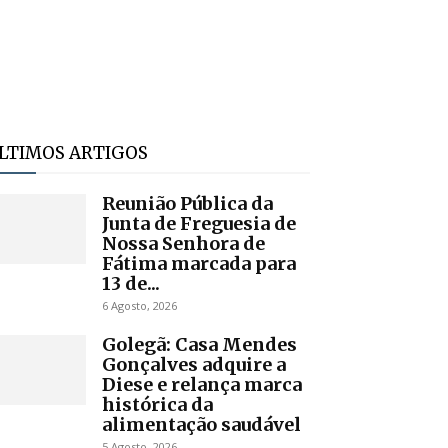
LTIMOS ARTIGOS
Reunião Pública da
Junta de Freguesia de
Nossa Senhora de
Fátima marcada para
13 de...
6 Agosto, 2026
Golegã: Casa Mendes
Gonçalves adquire a
Diese e relança marca
histórica da
alimentação saudável
5 Agosto, 2026