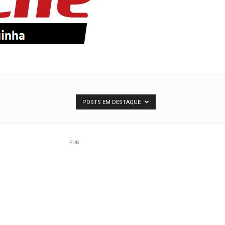
POSTS EM DESTAQUE
PUB