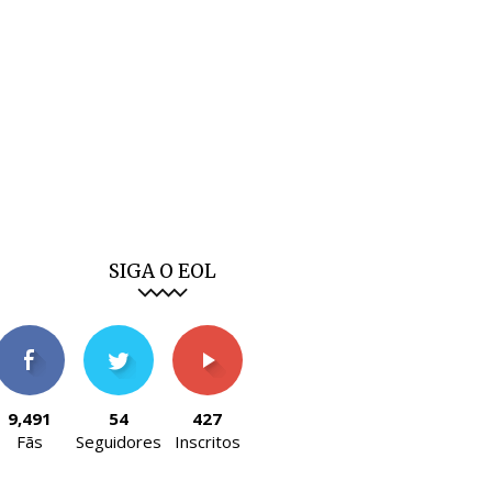
SIGA O EOL
9,491
54
427
Fãs
Seguidores
Inscritos