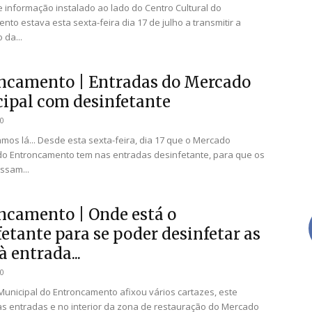
e informação instalado ao lado do Centro Cultural do
nto estava esta sexta-feira dia 17 de julho a transmitir a
 da...
ncamento | Entradas do Mercado
ipal com desinfetante
20
amos lá... Desde esta sexta-feira, dia 17 que o Mercado
do Entroncamento tem nas entradas desinfetante, para que os
ssam...
ncamento | Onde está o
etante para se poder desinfetar as
 entrada...
20
unicipal do Entroncamento afixou vários cartazes, este
s entradas e no interior da zona de restauração do Mercado