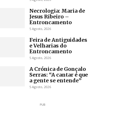
Necrologia: Maria de
Jesus Ribeiro –
Entroncamento
5 Agosto, 2026
Feira de Antiguidades
e Velharias do
Entroncamento
5 Agosto, 2026
A Crónica de Gonçalo
Serras: “A cantar é que
a gente se entende”
5 Agosto, 2026
PUB