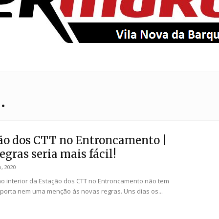
EntroncamentoOnline
.
ão dos CTT no Entroncamento |
gras seria mais fácil!
, 2020
o interior da Estação dos CTT no Entroncamento não tem
 porta nem uma menção às novas regras. Uns dias os...