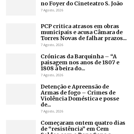
no Foyer do Cineteatro S. João
7 Agosto, 2026
PCP critica atrasos em obras
municipais e acusa Câmara de
Torres Novas de falhar prazos...
7 Agosto, 2026
Crónicas da Barquinha – “A
paisagem nos anos de 1807 e
1808 à beira do...
7 Agosto, 2026
Detenção e Apreensão de
Armas de fogo – Crimes de
Violência Doméstica e posse
de...
7 Agosto, 2026
Começaram ontem quatro dias
de “resistência” em Cem