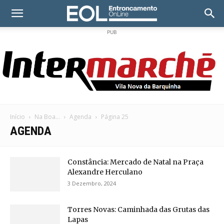
PUB
Início
Na Boa...
Agenda
Página 25
AGENDA
Constância: Mercado de Natal na Praça
Alexandre Herculano
3 Dezembro, 2024
Torres Novas: Caminhada das Grutas das
Lapas