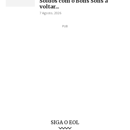
Soldos com o Bons Sons a
voltar...
7 Agosto, 2026
PUB
SIGA O EOL