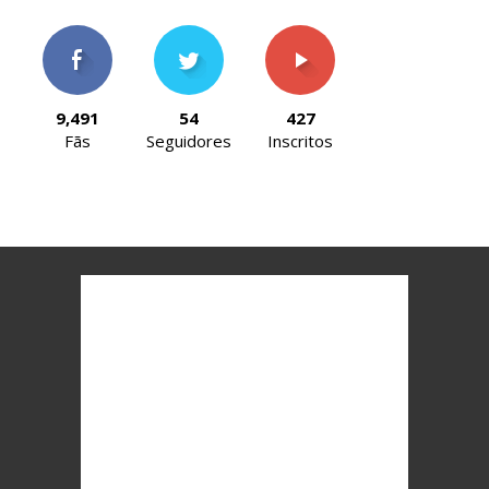
9,491
54
427
Fãs
Seguidores
Inscritos