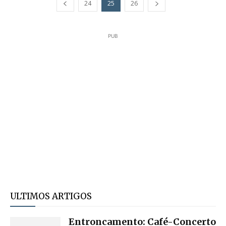
24
25
26
PUB
ULTIMOS ARTIGOS
Entroncamento: Café-Concerto