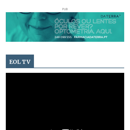
PUB
EOL TV