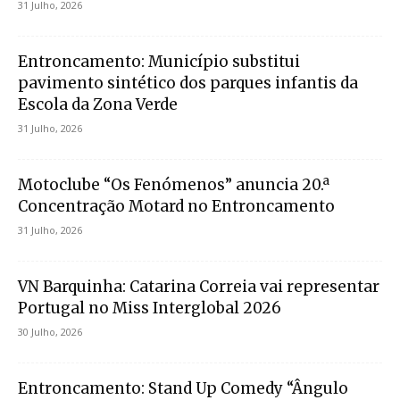
31 Julho, 2026
Entroncamento: Município substitui
pavimento sintético dos parques infantis da
Escola da Zona Verde
31 Julho, 2026
Motoclube “Os Fenómenos” anuncia 20.ª
Concentração Motard no Entroncamento
31 Julho, 2026
VN Barquinha: Catarina Correia vai representar
Portugal no Miss Interglobal 2026
30 Julho, 2026
Entroncamento: Stand Up Comedy “Ângulo