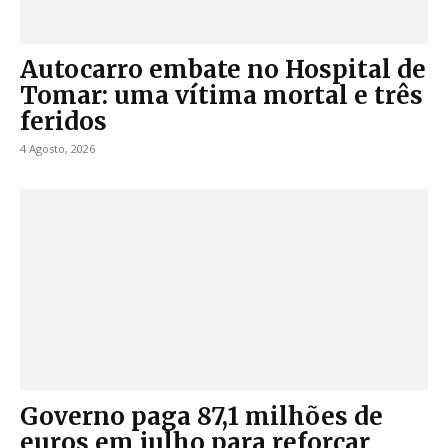
Autocarro embate no Hospital de
Tomar: uma vítima mortal e três
feridos
4 Agosto, 2026
Governo paga 87,1 milhões de
euros em julho para reforçar