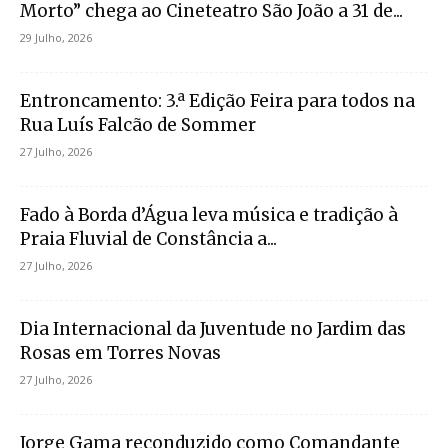
Morto” chega ao Cineteatro São João a 31 de...
29 Julho, 2026
Entroncamento: 3.ª Edição Feira para todos na
Rua Luís Falcão de Sommer
27 Julho, 2026
Fado à Borda d’Água leva música e tradição à
Praia Fluvial de Constância a...
27 Julho, 2026
Dia Internacional da Juventude no Jardim das
Rosas em Torres Novas
27 Julho, 2026
Jorge Gama reconduzido como Comandante