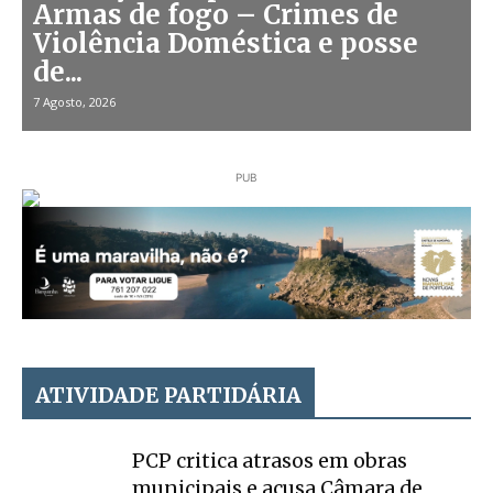
Armas de fogo – Crimes de
Violência Doméstica e posse
de...
7 Agosto, 2026
PUB
ATIVIDADE PARTIDÁRIA
PCP critica atrasos em obras
municipais e acusa Câmara de