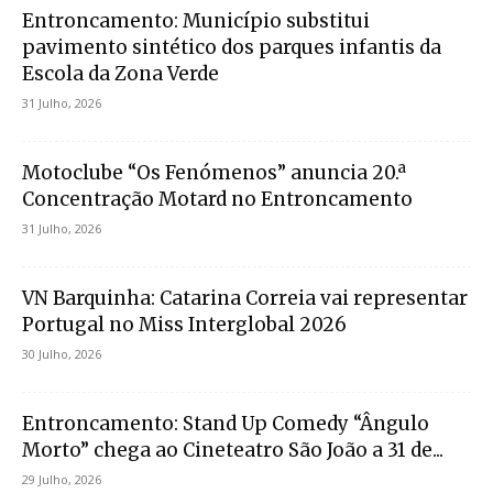
Entroncamento: Município substitui
pavimento sintético dos parques infantis da
Escola da Zona Verde
31 Julho, 2026
Motoclube “Os Fenómenos” anuncia 20.ª
Concentração Motard no Entroncamento
31 Julho, 2026
VN Barquinha: Catarina Correia vai representar
Portugal no Miss Interglobal 2026
30 Julho, 2026
Entroncamento: Stand Up Comedy “Ângulo
Morto” chega ao Cineteatro São João a 31 de...
29 Julho, 2026