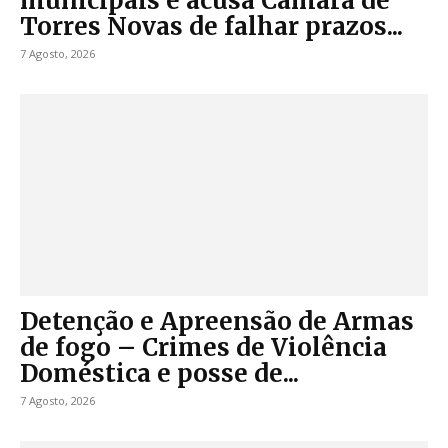
municipais e acusa Câmara de
Torres Novas de falhar prazos...
7 Agosto, 2026
Detenção e Apreensão de Armas
de fogo – Crimes de Violência
Doméstica e posse de...
7 Agosto, 2026